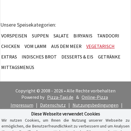
Unsere Speisekategorien:
VORSPEISEN
SUPPEN
SALATE
BIRYANIS
TANDOORI
CHICKEN
VOM LAMM
AUS DEM MEER
VEGETARISCH
EXTRAS
INDISCHES BROT
DESSERTS & EIS
GETRÄNKE
MITTAGSMENÜS
Copyright © 2008 - 2026 • Alle Rechte vorbehalten
Powered by
Pizza-Taxi.de
&
Online-Pizza
Impressum
|
Datenschutz
|
Nutzungsbedingungen
|
Cookie-Hinweis
Diese Webseite verwendet Cookies
Wir nutzen Cookies, um Ihnen die Nutzung unserer Webseite zu
ermöglichen, die Benutzerfreundlichkeit zu verbessern und um Analysen